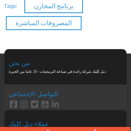
برنامج المخازن
Tags:
المصروفات المباشرة
من نحن
دبل كليك شركة رائدة في صناعة البرمجيات - 25 عاما من الخبرة
التواصل الإجتماعي
عملاء دبل كليك