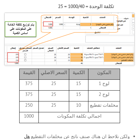
تكلفة الوحدة = 1000/40 = 25
المكون
الكمية
السعر الاصلي
القيمة
لوح 1
15
25
375
لوح 2
15
25
375
مخلفات تقطيع
10
25
250
اجمالي تكلفة المكونات
1000
ولكن نلاحظ ان هناك صنف ناتج عن مخلفات التقطيع
هل