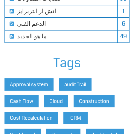
1
اتش ار انتربرايز
6
الدعم الفني
49
ما هو الجديد
Tags
Approval system
audit Trail
Cash Flow
Cloud
Construction
Cost Recalculation
CRM