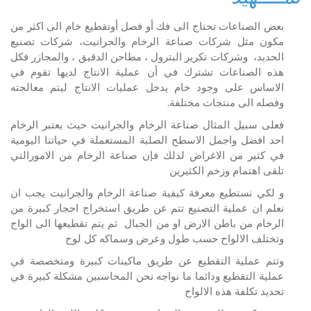
بعض الصناعات تحتاج الى فك أو فصل أوتقطيع خام الى اكثر من
مكون مثل شركات صناعة الرخام والجرانيت، شركات تصنيع
الحديد، وشركات تكرير البترول ، مطاحن الدقيق ، والمجازر فكل
هذه الصناعات تشترك في أن عملية الانتاج لديها تقوم في
الاساس على وجود خام يدخل عمليات الانتاج ليتم معالجته
وفصله الى منتجات مختلفة.
فعلى سبيل المثال صناعة الرخام والجرانيت حيث يعتبر الرخام
احد افضل واجمل الاسطح الصلبة المستعملة في حياتنا اليومية
في كثير من الاغراض لذلك فإن صناعة الرخام من الامورالتي
تلقى اهتمام وزخم الكثيرين
و لكي نستطيع معرفة كيفية صناعة الرخام والجرانيت يجب ان
نعلم ان عملية التصنيع تتم عن طريق استخراج احجار كبيرة من
الرخام من باطن الارض او من الجبال ثم يتم تقطيعها الى الواح
وتختلف الالواح حسب طول وعرض وسماكه كل لوح
وتتم عملية التقطيع عن طريق ماكينات كبيرة ومتخصصة في
عملية التقطيع ودائما ما نواجه نحن المحاسبين مشكلة كبيرة في
تحديد تكلفة هذه الالواح