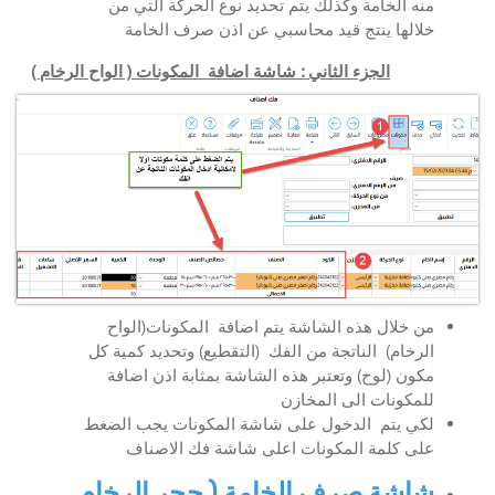
منه الخامة وكذلك يتم تحديد نوع الحركة التي من
خلالها ينتج قيد محاسبي عن اذن صرف الخامة
الجزء الثاني : شاشة اضافة المكونات ( الواح الرخام )
من خلال هذه الشاشة يتم اضافة المكونات(الواح
الرخام) الناتجة من الفك (التقطيع) وتحديد كمية كل
مكون (لوح) وتعتبر هذه الشاشة بمثابة اذن اضافة
للمكونات الى المخازن
لكي يتم الدخول على شاشة المكونات يجب الضغط
على كلمة المكونات اعلى شاشة فك الاصناف
شاشة صرف الخامة ( حجر الرخام