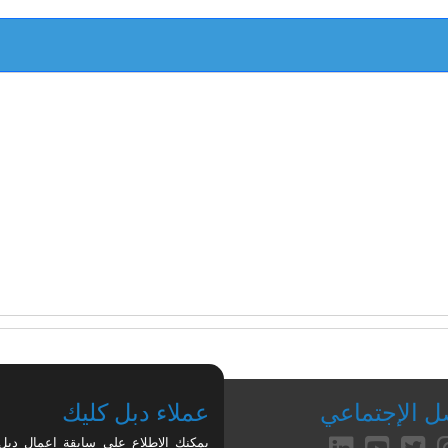
صل الإجتماعي
عملاء دبل كليك
يمكنك الاطلاع علي سابقة اعمال دبل