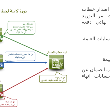
 اصدار خطاب
امر التوريد
- نهائي - دفعه
ابات العامة
يمة
ب الضمان عن
سابات انهاء