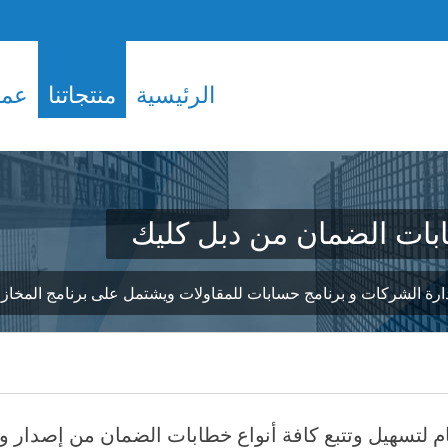
الرئيسية
منتجاتنا
عملا
بات الضمان من دبل كليك
 الشركات و برنامج حسابات للمقاولات ويشتمل على برنامج المخازن و ب
م لتسهيل وتتبع كافة أنواع خطابات الضمان من إصدار وت