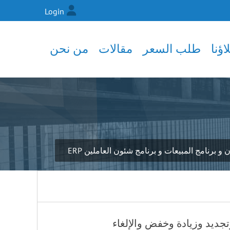
Login
ؤنا
طلب السعر
مقالات
من نحن
رنامج المبيعات و برنامج شئون العاملين ERP
جديد وزيادة وخفض والإلغاء