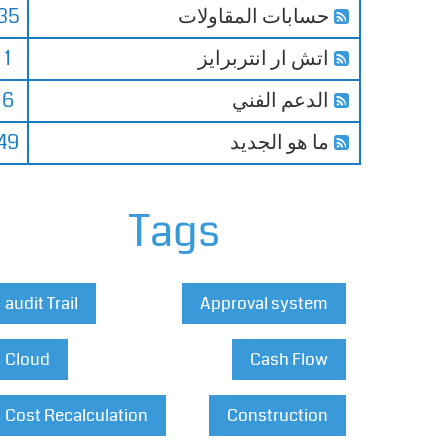
حسابات المقاولات
35
اتش ار انتربرايز
1
الدعم الفني
6
ما هو الجديد
49
Tags
audit Trail
Approval system
Cloud
Cash Flow
Cost Recalculation
Construction