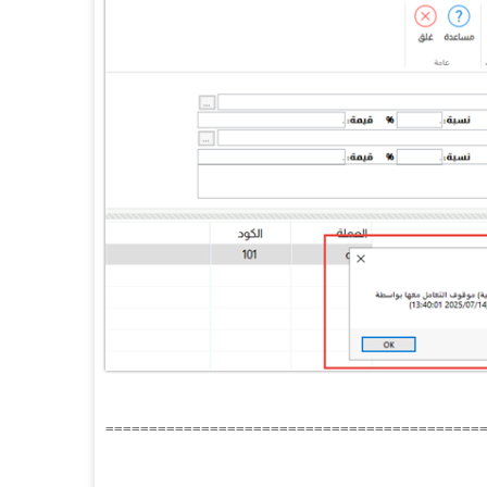
===========================================