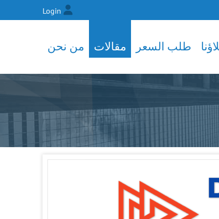
Login
ؤنا
طلب السعر
مقالات
من نحن