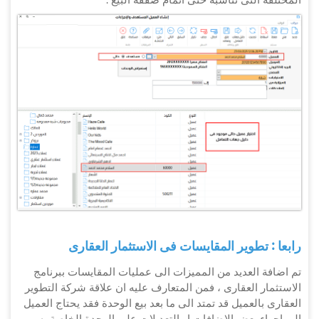
رابعا : تطوير المقايسات فى الاستثمار العقارى
تم اضافة العديد من المميزات الى عمليات المقايسات ببرنامج
الاستثمار العقارى ، فمن المتعارف عليه ان علاقة شركة التطوير
العقارى بالعميل قد تمتد الى ما بعد بيع الوحدة فقد يحتاج العميل
الى اجراء بعض الاضافات او التعديلات على الوحدة الخاصة به