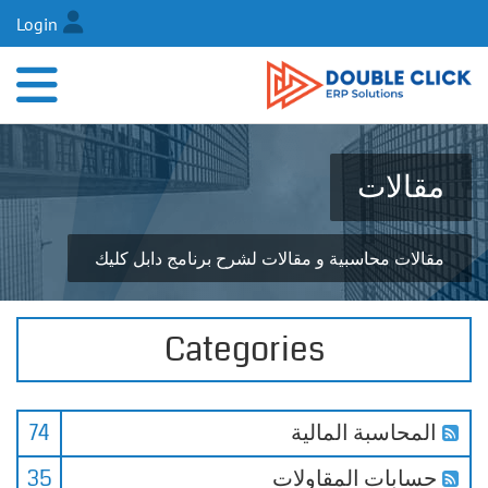
Login
مقالات
مقالات محاسبية و مقالات لشرح برنامج دابل كليك
Categories
المحاسبة المالية
74
حسابات المقاولات
35