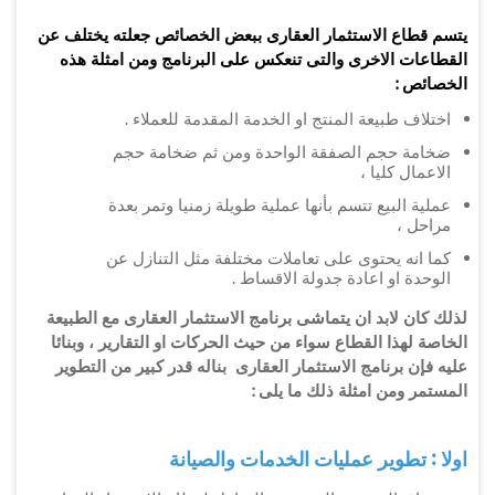
يتسم قطاع الاستثمار العقارى ببعض الخصائص جعلته يختلف عن
القطاعات الاخرى والتى تنعكس على البرنامج ومن امثلة هذه
الخصائص :
اختلاف طبيعة المنتج او الخدمة المقدمة للعملاء .
ضخامة حجم الصفقة الواحدة ومن ثم ضخامة حجم
الاعمال كليا ،
عملية البيع تتسم بأنها عملية طويلة زمنيا وتمر بعدة
مراحل ،
كما انه يحتوى على تعاملات مختلفة مثل التنازل عن
الوحدة او اعادة جدولة الاقساط .
لذلك كان لابد ان يتماشى برنامج الاستثمار العقارى مع الطبيعة
الخاصة لهذا القطاع سواء من حيث الحركات او التقارير ، وبنائا
عليه فإن برنامج الاستثمار العقارى بناله قدر كبير من التطوير
المستمر ومن امثلة ذلك ما يلى :
اولا : تطوير عمليات الخدمات والصيانة