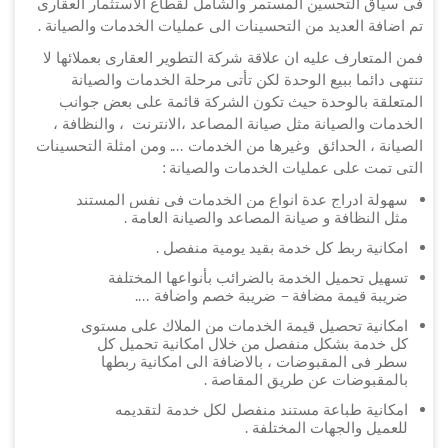
فى سياق التحسين المستمر والشامل لقطاع الاستثمار العقارى
تم اضافة العديد من التحسينات الى عمليات الخدمات والصيانة .
فمن المتعارف عليه ان علاقة شركة التطوير العقارى بعملائها لا
تنتهى دائما ببيع الوحدة لكن تأتى مرحلة الخدمات والصيانة
المتعلقة بالوحدة حيث تكون الشركة قائمة على بعض جوانب
الخدمات والصيانة مثل صيانة المصاعد ،الانترنت ، والنظافة ،
الصيانة ، الحدائق وغيرها من الخدمات .... ومن امثلة التحسينات
التى تمت على عمليات الخدمات والصيانة :
سهولة ادراج عدة انواع من الخدمات فى نفس المستند
مثل النظافة و صيانة المصاعد والصيانة العامة .
امكانية ربط كل خدمة بقيد يومية منفصل .
تسهيل تحميل الخدمة بالضرائب بأنواعها المختلفة
ضريبة قيمة مضافة – ضريبة خصم واضافة ....
امكانية تحصيل قيمة الخدمات من الملاك على مستوى
كل خدمة بشكل منفصل من خلال امكانية تحميل كل
سطر فى المقبوضات ، بالاضافة الى امكانية ربطها
بالمقبوضات عن طريق المقاصة .
امكانية طباعة مستند منفصل لكل خدمة لتقديمه
للعميل والجهات المختلفة .