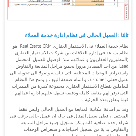
ثالثا : العميل الحالى فى نظام ادارة خدمة العملاء
نظام خدمة العملاء فى الاستثمار العقارى Real Estate CRM هو
نظام يساعد فى إدارة العلاقات بين شركات الاستثمار العقارى
(المطورين العقاريين) و عملائهم منذ الوصول للعميل المحتمل
Lead من احد المصادر مرورا بجميع مراحل المتابعة والتفاوض
واستعراض الوحدات المختلفة التى تناسبه وصولا الى تحويله الى
عميل فعلى Customer و اتمام صفقة البيع ، و يمنح هذا النظام
للعاملين بقطاع الاستثمار العقارى مجموعة كبيرة من المميزات
التى توفر لهم متابعة كاملة ودقيقة تسهل عليهم ادارة اعمالهم
فيما يتعلق بهذه الجزئية .
وقد تم اضافة امكانية المتابعة مع العميل الحالى وليس فقط
المحتمل ، فعلى سبيل المثال فى حالة ان عميل حالى يرغب فى
شراء وحدة اضافية فانه يمكن تسجيل جميع مراحل المتابعة
والتفاوض بداية من تسجيل احتياجاته واستعراض الوحدات
المختلفة التى تناسبه حتى اتمام صفقة البيع .