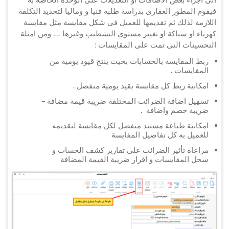
فيقوم المطور العقارى بدراسة طلبه فنيا و وماليا لتحديد التكلفة
اللازمة لذلك ثم تقديمها للعميل فى شكل مقايسة مثل مقايسة
كهرباء او سباكة او تغيير مستوى التشطيب وغيرها .... ومن امثلة
التحسينات التى تمت على المقايسات :
ربط المقايسة بالحسابات بحيث ينتج قيود يومية من
المقايسات .
امكانية ربط كل مقايسة بقيد يومية منفصل .
تسهيل اضافة الضرائب المختلفة ضريبة قيمة مضافة –
ضريبة خصم واضافة .
امكانية طباعة مستند منفصل لكل مقايسة لتقديمه
للعميل به كل تفاصيل المقايسة
مراعاة تأثير الضرائب على تقارير كشف الحساب و
سجل المقايسات و اقرار ضريبة القيمة المضافة