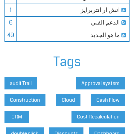
اتش ار انتربرايز
1
الدعم الفني
6
ما هو الجديد
49
Tags
audit Trail
Approval system
Construction
Cloud
Cash Flow
CRM
Cost Recalculation
double click
Discounts
Dashboard