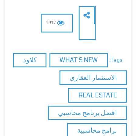
2912
WHAT'S NEW
كلاود
Tags:
الاستثمار العقارى
REAL ESTATE
افضل برنامج محاسبي
برامج محاسبية