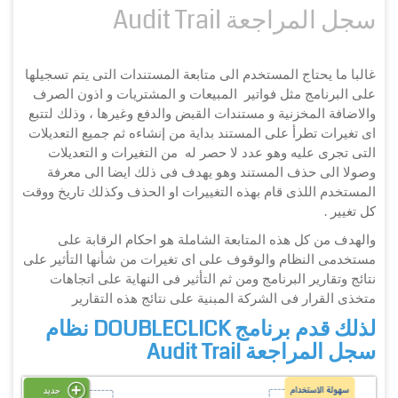
سجل المراجعة Audit Trail
غالبا ما يحتاج المستخدم الى متابعة المستندات التى يتم تسجيلها
على البرنامج مثل فواتير المبيعات و المشتريات و اذون الصرف
والاضافة المخزنية و مستندات القبض والدفع وغيرها ، وذلك لتتبع
اى تغيرات تطرأ على المستند بداية من إنشاءه ثم جميع التعديلات
التى تجرى عليه وهو عدد لا حصر له من التغيرات و التعديلات
وصولا الى حذف المستند وهو يهدف فى ذلك ايضا الى معرفة
المستخدم اللذى قام بهذه التغييرات او الحذف وكذلك تاريخ ووقت
كل تغيير .
والهدف من كل هذه المتابعة الشاملة هو احكام الرقابة على
مستخدمى النظام والوقوف على اى تغيرات من شأنها التأثير على
نتائج وتقارير البرنامج ومن ثم التأثير فى النهاية على اتجاهات
متخذى القرار فى الشركة المبنية على نتائج هذه التقارير
لذلك قدم برنامج DOUBLECLICK نظام
سجل المراجعة Audit Trail