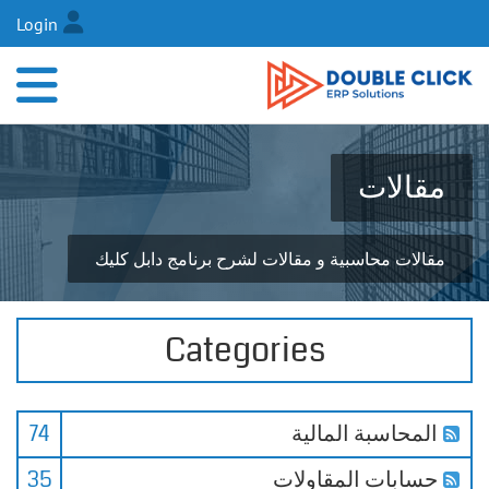
Login
مقالات
مقالات محاسبية و مقالات لشرح برنامج دابل كليك
Categories
المحاسبة المالية
74
حسابات المقاولات
35