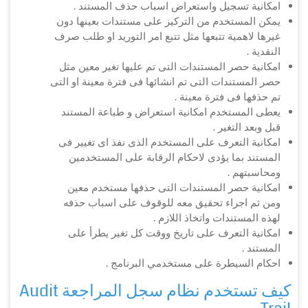
امكانية تسجيل واستعراض اسباب حذف المستند .
يمكن المستخدم من التركيز على مستندات بعينها دون
غيرها لاهمية تتبعها مثل تتبع امر التوريد او طلب صرف
النقدية .
امكانية حصر المستندات التى تم عليها تغير معين مثل
حصر المستندات التى تم انشائها فى فترة معينة او التى
تم حذفها فى فترة معينة .
يعطى المستخدم امكانية استعراض و طباعة المستند
قبل وبعد التغير .
امكانية التعرف على المستخدم الذى نفذ اى تغيير فى
المستند بما يؤدى لاحكام الرقابة على المستخدمين
ومحاسبتهم .
امكانية حصر المستندات التى حذفها مستخدم معين
ومن ثم اجراء تحقيق معه للوقوف على اسباب حذفه
لهذه المستندات واتخاذ اللازم .
امكانية التعرف على تاريخ ووقت كل تغير يطرأ على
المستند .
احكام السيطرة على مستخدمي البرنامج .
كيف تستخدم نظام سجل المراجعة Audit