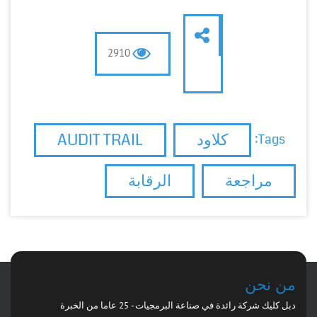
2910
كلاود
AUDIT TRAIL
Tags:
مراجعة
الرقابة
من نحن
دبل كليك شركة رائدة في صناعة البرمجيات - 25 عاما من الخبرة