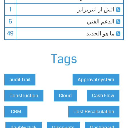
اتش ار انتربرايز
1
الدعم الفني
6
ما هو الجديد
49
Tags
audit Trail
Approval system
Construction
Cloud
Cash Flow
CRM
Cost Recalculation
double click
Discounts
Dashboard