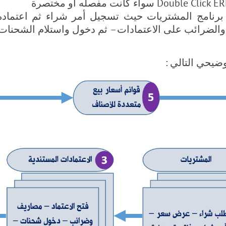
 برنامج المشتريات حيث تسجيل أمر شراء ثم اعتماده 
لضرائب على الاعتمادات – ثم دخول واستلام الشحنات –
وضيحي التالي :