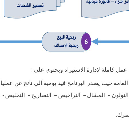
عمل كاملة لإدارة الاستيراد ويحتوي على :
لعامة حيث يصدر البرنامج قيد يومية آلي ناتج عن عمليا
ولون – المشال – التراخيص – التصاريح – التخليص - ..
مرك.