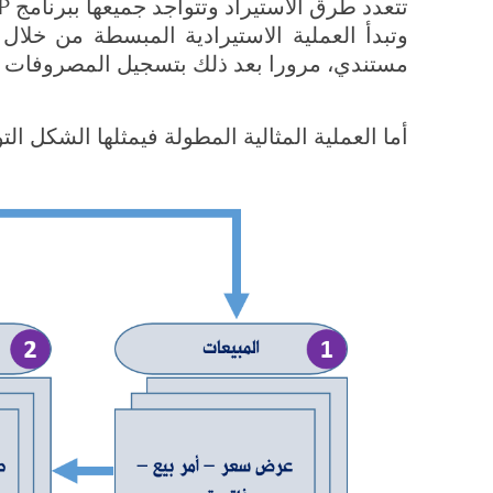
تتعدد طرق الاستيراد وتتواجد جميعها ببرنامج Double Click ERP سواء كانت مفصله أو مختصرة
وتبدأ العملية الاستيرادية المبسطة من خلال
مستندي، مرورا بعد ذلك بتسجيل المصروفات وا
أما العملية المثالية المطولة فيمثلها الشكل الت