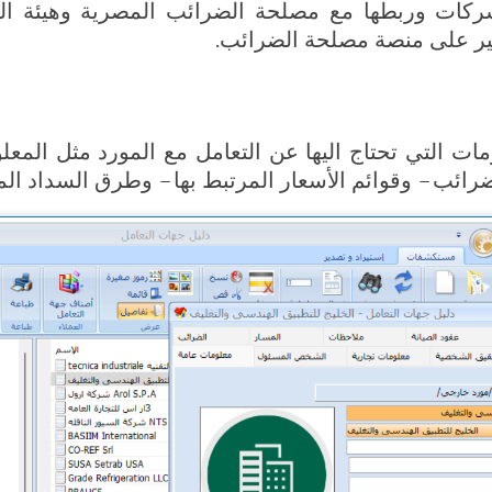
لشركات وربطها مع مصلحة الضرائب المصرية وهيئة ا
تير على منصة مصلحة الضرائب.
ت التي تحتاج اليها عن التعامل مع المورد مثل المعل
رائب – وقوائم الأسعار المرتبط بها – وطرق السداد الم