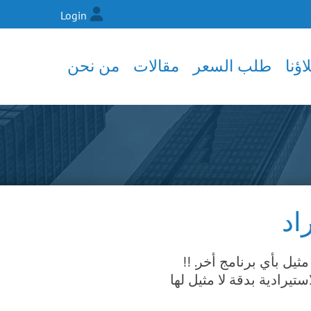
Login
ؤنا
طلب السعر
مقالات
من نحن
يرادية بدقة لا مثيل لها