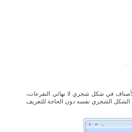
ى الأن ينفرد هو فقط بتعريف الأصناف في شكل شجري لا نهائي التفرعات،
 الشكل الشجري نفسه دون الحاجة للتعريف