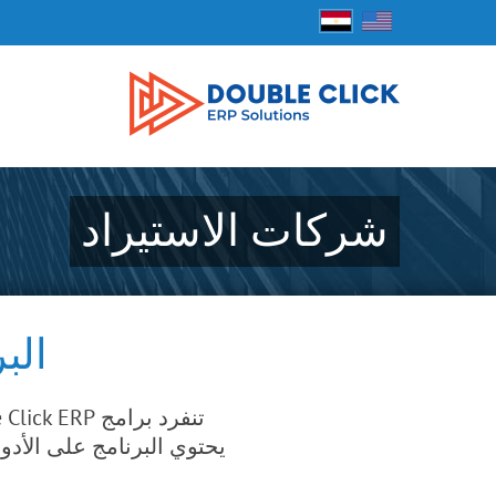
شركات الاستيراد
البرنا
تنفرد برامج Double Click ERP بدورة عمل مثالية لشركات الاستيراد لن تجد لها مثيل بأي برنامج أخر. !!
يحتوي البرنامج على الأدو