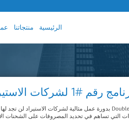
الرئيسية
منتجاتنا
عملا
مج رقم #1 لشركات الاستيراد
ات التي تساهم في تحديد المصروفات على الشحنات الاست