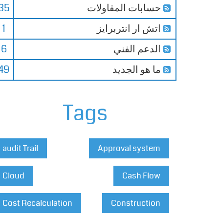
حسابات المقاولات
35
اتش ار انتربرايز
1
الدعم الفني
6
ما هو الجديد
49
Tags
audit Trail
Approval system
Cloud
Cash Flow
Cost Recalculation
Construction