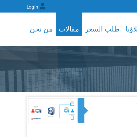
Login
ؤنا
طلب السعر
مقالات
من نحن