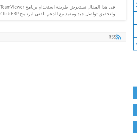
ف
ولتحقيق تواصل جيد ومفيد مع الدعم الفنى لبرنامج DoubleClick ERP
RSS