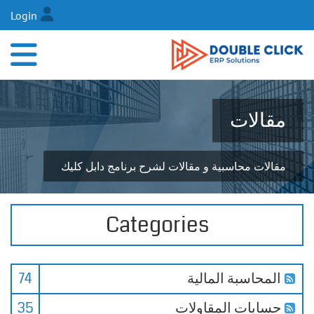
Login
مقالات
مقالات محاسبية و مقالات لشرح برنامج دابل كليك
Categories
المحاسبة المالية
74
حسابات المقاولات
35