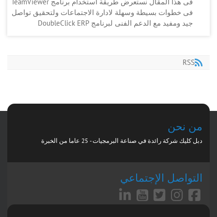
فى هذا المقال نستعرض طريقة استخدام برنامج TeamViewer
فى خطوات بسيطة وسهلة لادارة الاجتماعات ولتحقيق تواصل
جيد ومفيد مع الدعم الفنى لبرنامج DoubleClick ERP
RSS
من نحن
دبل كليك شركة رائدة في صناعة البرمجيات - 25 عاما من الخبرة
التواصل الإجتماعي