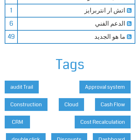
اتش ار انتربرايز
1
الدعم الفني
6
ما هو الجديد
49
Tags
audit Trail
Approval system
Construction
Cloud
Cash Flow
CRM
Cost Recalculation
double click
Discounts
Dashboard